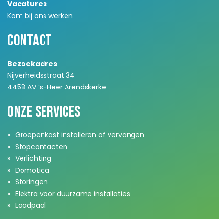
Vacatures
Kom bij ons werken
Contact
Bezoekadres
Nijverheidsstraat 34
4458 AV ’s-Heer Arendskerke
Onze services
Groepenkast installeren of vervangen
Stopcontacten
Verlichting
Domotica
Storingen
Elektra voor duurzame installaties
Laadpaal