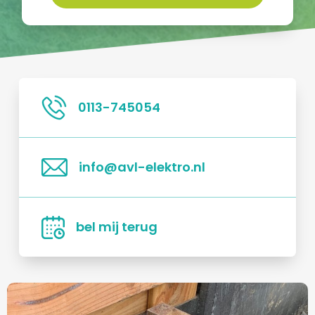
0113-745054
info@avl-elektro.nl
bel mij terug