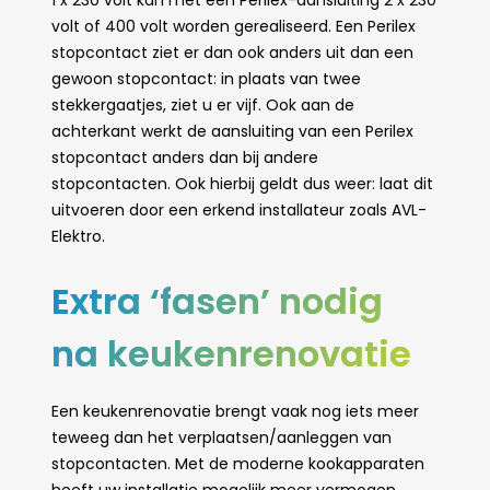
1 x 230 volt kan met een Perilex-aansluiting 2 x 230
volt of 400 volt worden gerealiseerd. Een Perilex
stopcontact ziet er dan ook anders uit dan een
gewoon stopcontact: in plaats van twee
stekkergaatjes, ziet u er vijf. Ook aan de
achterkant werkt de aansluiting van een Perilex
stopcontact anders dan bij andere
stopcontacten. Ook hierbij geldt dus weer: laat dit
uitvoeren door een erkend installateur zoals AVL-
Elektro.
Extra ‘fasen’ nodig
na keukenrenovatie
Een keukenrenovatie brengt vaak nog iets meer
teweeg dan het verplaatsen/aanleggen van
stopcontacten. Met de moderne kookapparaten