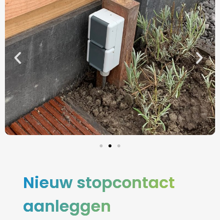
Nieuw stopcontact
aanleggen