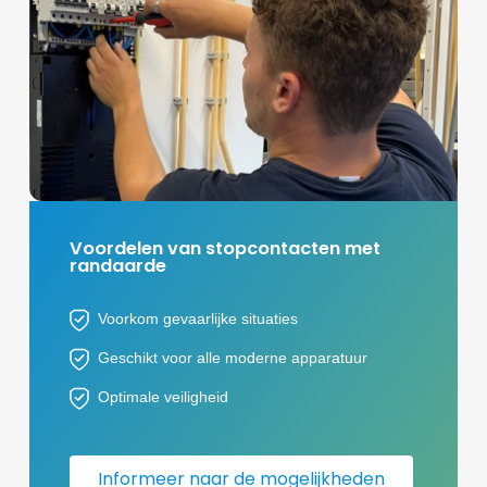
Voordelen van stopcontacten met
randaarde
Voorkom gevaarlijke situaties
Geschikt voor alle moderne apparatuur
Optimale veiligheid
Informeer naar de mogelijkheden