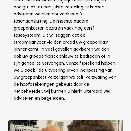
heeft uw installatie mogelijk meer vermogen
nodig. Om tot een juiste verdeling te komen
adviseren we hiervoor vaak een 3-
fasenaansluiting. De meeste oudere
groepenkasten bezitten vaak nog een 1-
fasesysteem. Dit wil zeggen dat de
stroomaanvoer via één draad uw groepenkast
binnenkomt. In veel gevallen adviseren we dan
ook uw groepenkast opnieuw te bedraden of in
zijn geheel te vervangen. Vanzelfsprekend helpen
we u ook bij de uitvoering ervan. Aanpassing van
uw groepenkast verzorgen we zelf; verzwaring van
de hoofdzekeringen gebeurt door de
netbeheerder. Wij kunnen u hierin uiteraard wel
adviseren en begeleiden.